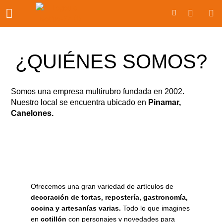
Ir
Carrito
al
contenido
¿QUIÉNES SOMOS?
Somos una empresa multirubro fundada en 2002.
Nuestro local se encuentra ubicado en
Pinamar,
Canelones.
Ofrecemos una gran variedad de artículos de
decoración de tortas, repostería, gastronomía,
cocina y artesanías varias.
Todo lo que imagines
en
cotillón
con personajes y novedades para