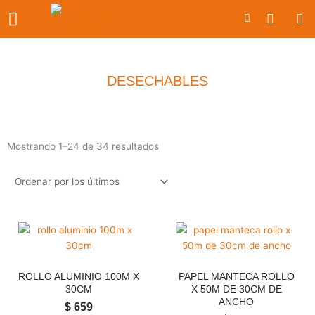
Ir
Carrito
al
contenido
DESECHABLES
Ordenado
Mostrando 1–24 de 34 resultados
por
los
últimos
ROLLO ALUMINIO 100M X
PAPEL MANTECA ROLLO
30CM
X 50M DE 30CM DE
ANCHO
$
659