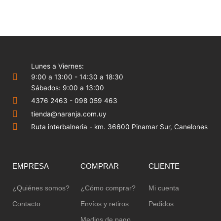
Lunes a Viernes:
9:00 a 13:00 - 14:30 a 18:30
Sábados: 9:00 a 13:00
4376 2463 - 098 059 463
tienda@naranja.com.uy
Ruta interbalneria - km. 36600 Pinamar Sur, Canelones
EMPRESA
COMPRAR
CLIENTE
¿Quiénes somos?
¿Cómo comprar?
Mi cuenta
Contacto
Envíos y retiros
Pedidos
Medios de pago