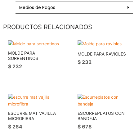
varenna
Medios de Pagos
cantidad
PRODUCTOS RELACIONADOS
MOLDE PARA
MOLDE PARA RAVIOLES
SORRENTINOS
$
232
$
232
ESCURRE MAT VAJILLA
ESCURREPLATOS CON
MICROFIBRA
BANDEJA
$
264
$
678