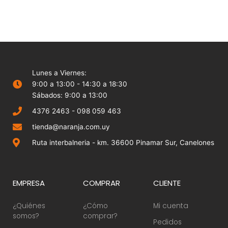
Lunes a Viernes:
9:00 a 13:00 - 14:30 a 18:30
Sábados: 9:00 a 13:00
4376 2463 - 098 059 463
tienda@naranja.com.uy
Ruta interbalneria - km. 36600 Pinamar Sur, Canelones
EMPRESA
COMPRAR
CLIENTE
¿Quiénes
¿Cómo
Mi cuenta
somos?
comprar?
Pedidos