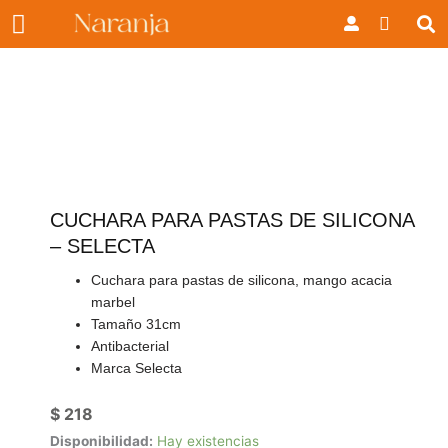
Ir
Carrito
al
contenido
CUCHARA PARA PASTAS DE SILICONA
– SELECTA
Cuchara para pastas de silicona, mango acacia
marbel
Tamaño 31cm
Antibacterial
Marca Selecta
$
218
Cuchara
Disponibilidad:
Hay existencias