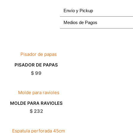
organic
Envío y Pickup
20x12cm
cantidad
Medios de Pagos
PISADOR DE PAPAS
$
99
MOLDE PARA RAVIOLES
$
232