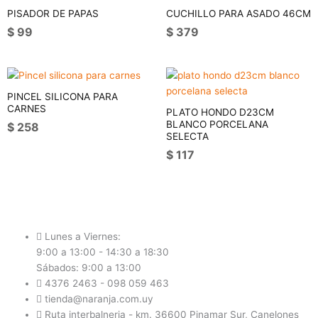
PISADOR DE PAPAS
CUCHILLO PARA ASADO 46CM
$
99
$
379
PINCEL SILICONA PARA
CARNES
PLATO HONDO D23CM
BLANCO PORCELANA
$
258
SELECTA
$
117
Lunes a Viernes:
9:00 a 13:00 - 14:30 a 18:30
Sábados: 9:00 a 13:00
4376 2463 - 098 059 463
tienda@naranja.com.uy
Ruta interbalneria - km. 36600 Pinamar Sur, Canelones