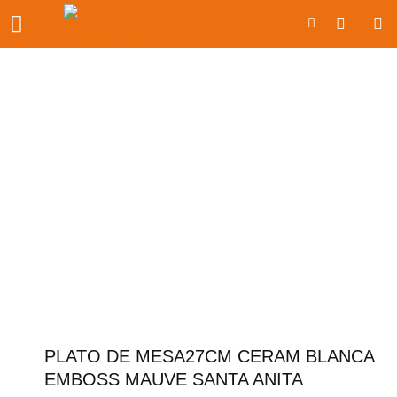
Ir
Carrito
al
contenido
PLATO DE MESA27CM CERAM BLANCA
EMBOSS MAUVE SANTA ANITA