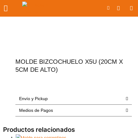
Ir
Carrito
al
contenido
MOLDE BIZCOCHUELO X5U (20CM X
5CM DE ALTO)
Envío y Pickup
Medios de Pagos
Productos relacionados