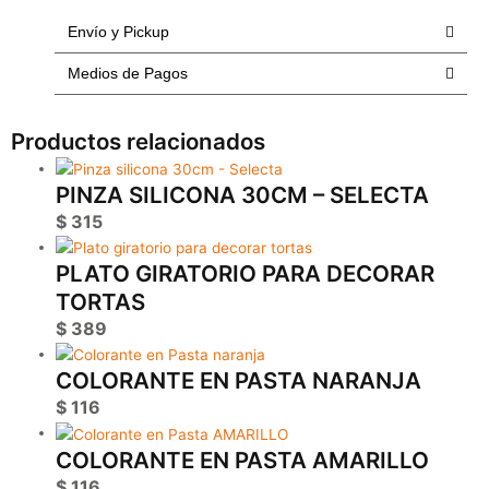
cantidad
Envío y Pickup
Medios de Pagos
Productos relacionados
PINZA SILICONA 30CM – SELECTA
$
315
PLATO GIRATORIO PARA DECORAR
TORTAS
$
389
COLORANTE EN PASTA NARANJA
$
116
COLORANTE EN PASTA AMARILLO
$
116