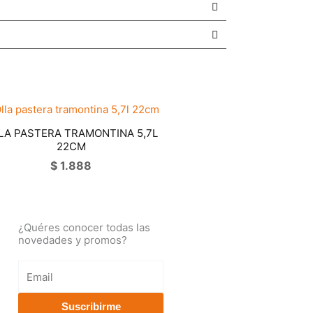
LA PASTERA TRAMONTINA 5,7L
22CM
$
1.888
¿Quéres conocer todas las
novedades y promos?
Email
Suscribirme