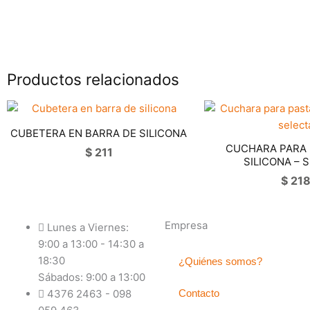
Productos relacionados
CUBETERA EN BARRA DE SILICONA
CUCHARA PARA 
$
211
SILICONA – 
$
21
Empresa
Lunes a Viernes:
9:00 a 13:00 - 14:30 a
18:30
¿Quiénes somos?
Sábados: 9:00 a 13:00
4376 2463 - 098
Contacto