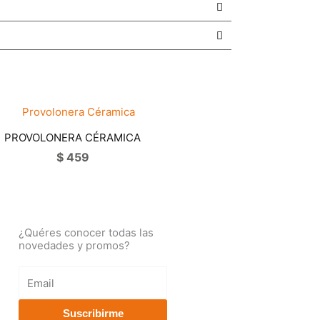
PROVOLONERA CÉRAMICA
$
459
¿Quéres conocer todas las
novedades y promos?
Email
Suscribirme