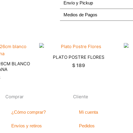
Envío y Pickup
31CM
cantidad
Medios de Pagos
PLATO POSTRE FLORES
26CM BLANCO
$
189
ANA
8
Comprar
Cliente
¿Cómo comprar?
Mi cuenta
Envíos y retiros
Pedidos