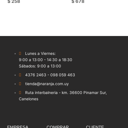
$
258
$
678
Lunes a Viernes:
9:00 a 13:00 - 14:30 a 18:30
Sábados: 9:00 a 13:00
4376 2463 - 098 059 463
tienda@naranja.com.uy
Ruta interbalneria - km. 36600 Pinamar Sur,
Canelones
EMPRESA
COMPRAR
CLIENTE