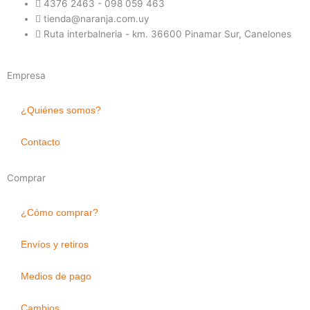
4376 2463 - 098 059 463
tienda@naranja.com.uy
Ruta interbalneria - km. 36600 Pinamar Sur, Canelones
Empresa
¿Quiénes somos?
Contacto
Comprar
¿Cómo comprar?
Envíos y retiros
Medios de pago
Cambios