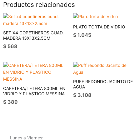
Productos relacionados
PLATO TORTA DE VIDRIO
SET X4 COPETINEROS CUAD.
$
1.045
MADERA 13X13X2.5CM
$
568
PUFF REDONDO JACINTO DE
AGUA
CAFETERA/TETERA 800ML EN
VIDRIO Y PLASTICO MESSINA
$
3.108
$
389
Lunes a Viernes: