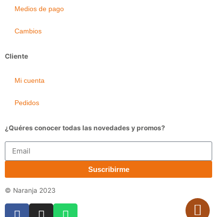
Medios de pago
Cambios
Cliente
Mi cuenta
Pedidos
¿Quéres conocer todas las novedades y promos?
Email
Suscribirme
© Naranja 2023
F
I
W