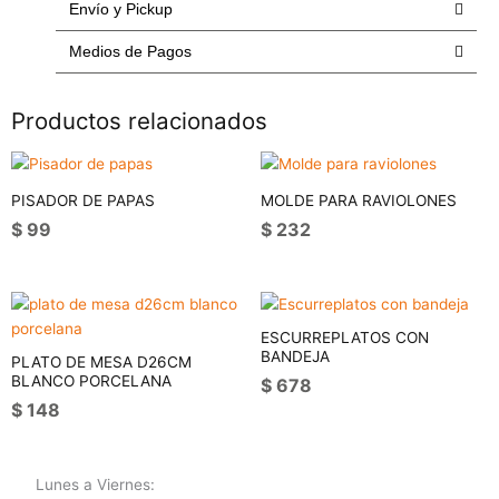
Envío y Pickup
nylon
lissy
Medios de Pagos
rojo
cantidad
Productos relacionados
PISADOR DE PAPAS
MOLDE PARA RAVIOLONES
$
99
$
232
ESCURREPLATOS CON
BANDEJA
PLATO DE MESA D26CM
BLANCO PORCELANA
$
678
$
148
Lunes a Viernes: