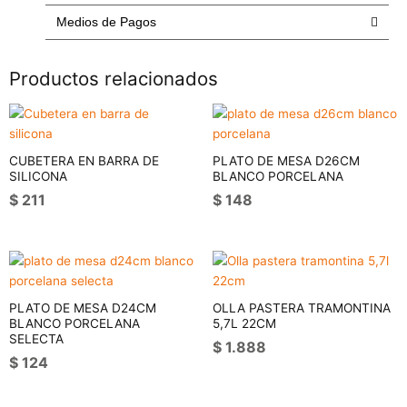
cantidad
Medios de Pagos
Productos relacionados
CUBETERA EN BARRA DE
PLATO DE MESA D26CM
SILICONA
BLANCO PORCELANA
$
211
$
148
PLATO DE MESA D24CM
OLLA PASTERA TRAMONTINA
BLANCO PORCELANA
5,7L 22CM
SELECTA
$
1.888
$
124