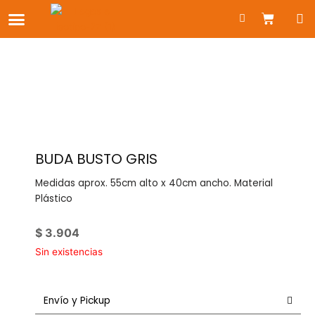
Ir
Carrito
al
contenido
BUDA BUSTO GRIS
Medidas aprox. 55cm alto x 40cm ancho. Material
Plástico
$
3.904
Sin existencias
Envío y Pickup