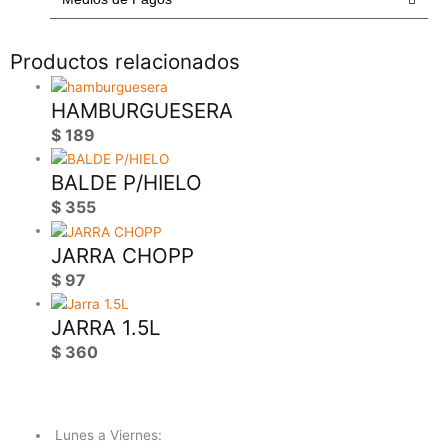
Productos relacionados
HAMBURGUESERA
$
189
BALDE P/HIELO
$
355
JARRA CHOPP
$
97
JARRA 1.5L
$
360
Lunes a Viernes: