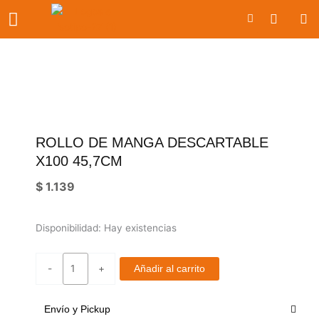
Ir
Carrito
al
contenido
ROLLO DE MANGA DESCARTABLE
X100 45,7CM
$
1.139
rollo
Disponibilidad:
Hay existencias
de
manga
-
+
Añadir al carrito
descartable
x100
45,7cm
Envío y Pickup