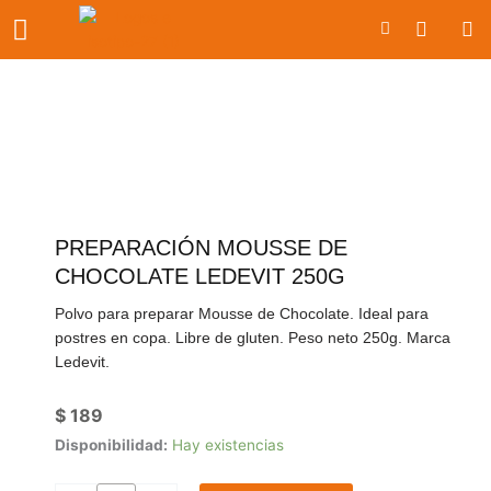
Ir
Carrito
al
contenido
PREPARACIÓN MOUSSE DE
CHOCOLATE LEDEVIT 250G
Polvo para preparar Mousse de Chocolate. Ideal para
postres en copa. Libre de gluten. Peso neto 250g. Marca
Ledevit.
$
189
Preparación
Disponibilidad:
Hay existencias
Mousse