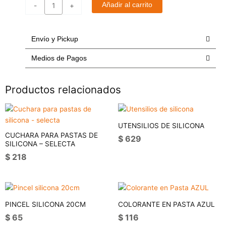
de
Añadir al carrito
-
+
Chocolate
Ledevit
250g
Envío y Pickup
cantidad
Medios de Pagos
Productos relacionados
UTENSILIOS DE SILICONA
CUCHARA PARA PASTAS DE
$
629
SILICONA – SELECTA
$
218
PINCEL SILICONA 20CM
COLORANTE EN PASTA AZUL
$
65
$
116