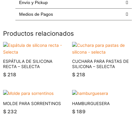
Envío y Pickup
NEGRO
cantidad
Medios de Pagos
Productos relacionados
ESPÁTULA DE SILICONA
CUCHARA PARA PASTAS DE
RECTA – SELECTA
SILICONA – SELECTA
$
218
$
218
MOLDE PARA SORRENTINOS
HAMBURGUESERA
$
232
$
189