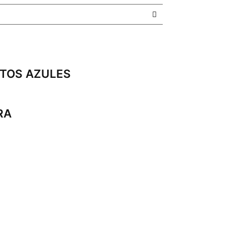
NTOS AZULES
RA